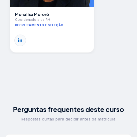
Monalisa Mororó
Coordenadora de RH
RECRUTAMENTO E SELEÇÃO
Perguntas frequentes deste curso
Respostas curtas para decidir antes da matrícula.