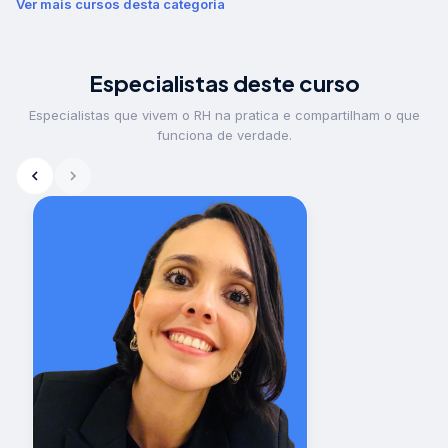
Ver mais cursos desta categoria
Especialistas deste curso
Especialistas que vivem o RH na pratica e compartilham o que
funciona de verdade.