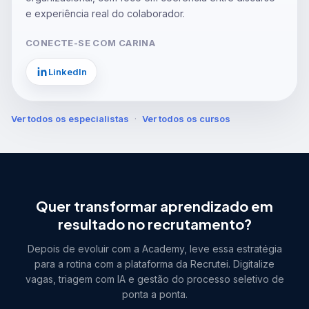
e experiência real do colaborador.
CONECTE-SE COM
CARINA
LinkedIn
Ver todos os especialistas
·
Ver todos os cursos
Quer transformar aprendizado em
resultado no recrutamento?
Depois de evoluir com a Academy, leve essa estratégia
para a rotina com a plataforma da Recrutei. Digitalize
vagas, triagem com IA e gestão do processo seletivo de
ponta a ponta.