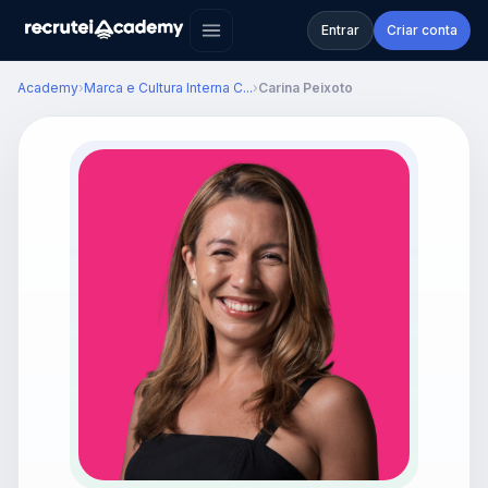
Entrar
Criar conta
Academy
›
Marca e Cultura Interna C...
›
Carina Peixoto