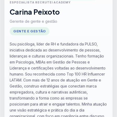
ESPECIALISTA RECRUTEI ACADEMY
Carina Peixoto
Gerente de gente e gestão
GENTE E GESTÃO
Sou psicóloga, líder de RH e fundadora da PULSO,
iniciativa dedicada ao desenvolvimento de pessoas,
lideranças e culturas organizacionais. Tenho formação
em Psicologia, MBAs em Gestão de Pessoas e
Liderança e certificações voltadas ao desenvolvimento
humano. Sou reconhecida como Top 100 HR Influencer
LATAM. Com mais de 12 anos de atuação em Gente e
Gestão, construo estratégias que conectam marca
empregadora, cultura e narrativas autênticas,
transformando a forma como as empresas se
posicionam para atrair e engajar talentos. Minha atuação
une visão estratégica e prática do dia a dia
organizacional, com foco em coerência entre discurso