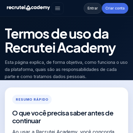
Academy
›
Termos de uso
Entrar
Criar conta
PÁGINA LEGAL
Termos de uso da
Recrutei Academy
Esta página explica, de forma objetiva, como funciona o uso
da plataforma, quais são as responsabilidades de cada
parte e como tratamos dados pessoais.
RESUMO RÁPIDO
O que você precisa saber antes de
continuar
Ao usar a Recrutei Academy, você concorda