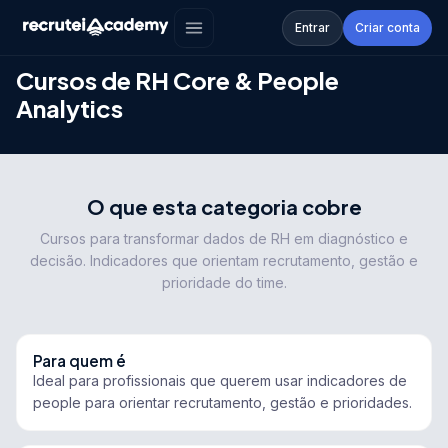
Entrar
Criar conta
Academy
›
RH Core & People Analytics
Cursos de
RH Core & People
Analytics
O que esta categoria cobre
Cursos para transformar dados de RH em diagnóstico e
decisão. Indicadores que orientam recrutamento, gestão e
prioridade do time.
Para quem é
Ideal para profissionais que querem usar indicadores de
people para orientar recrutamento, gestão e prioridades.