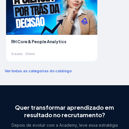
RH Core & People Analytics
9
aulas ·
50min
Ver todas as categorias do catálogo
Quer transformar aprendizado em
resultado no recrutamento?
Depois de evoluir com a Academy, leve essa estratégia