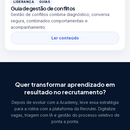
LIDERANÇA
GUIAS
Guia de gestão de conflitos
Gestão de conflitos combina diagnóstico, conversa
segura, combinados comportamentais e
acompanhamento.
Ler conteúdo
Quer transformar aprendizado em
resultado no recrutamento?
Depois de evoluir com a Academy, leve essa estratégia
para a rotina com a plataforma da Recrutei. Digitalize
vagas, triagem com IA e gestão do processo seletivo de
ponta a ponta.