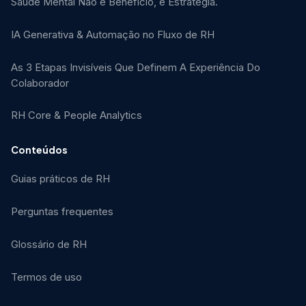
Saúde Mental Não é Benefício, é Estratégia.
IA Generativa & Automação no Fluxo de RH
As 3 Etapas Invisíveis Que Definem A Experiência Do
Colaborador
RH Core & People Analytics
Conteúdos
Guias práticos de RH
Perguntas frequentes
Glossário de RH
Termos de uso