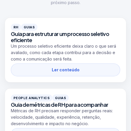
próximo passo.
RH
GUIAS
Guia para estruturar um processo seletivo
eficiente
Um processo seletivo eficiente deixa claro o que será
avaliado, como cada etapa contribui para a decisão e
como a comunicação será feita.
Ler conteúdo
PEOPLE ANALYTICS
GUIAS
Guia de métricas de RH para acompanhar
Métricas de RH precisam responder perguntas reais:
velocidade, qualidade, experiência, retenção,
desenvolvimento e impacto no negócio.