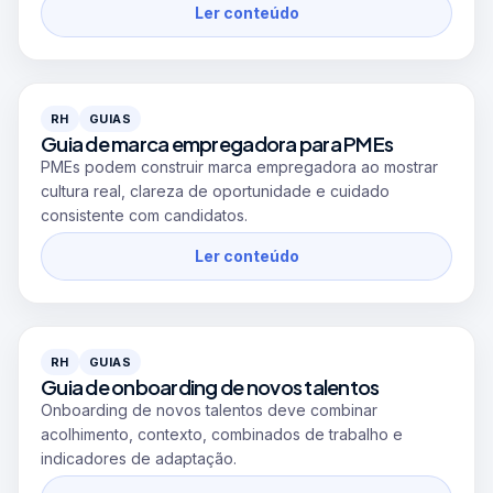
Ler conteúdo
RH
GUIAS
Guia de marca empregadora para PMEs
PMEs podem construir marca empregadora ao mostrar
cultura real, clareza de oportunidade e cuidado
consistente com candidatos.
Ler conteúdo
RH
GUIAS
Guia de onboarding de novos talentos
Onboarding de novos talentos deve combinar
acolhimento, contexto, combinados de trabalho e
indicadores de adaptação.