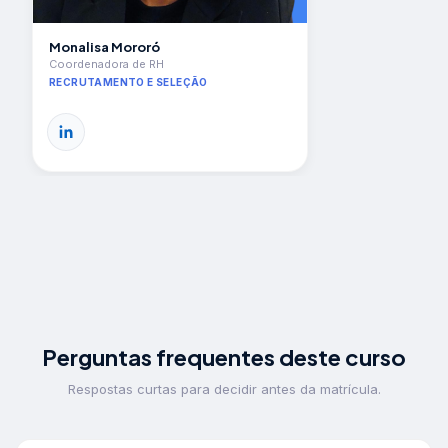
Monalisa Mororó
Coordenadora de RH
RECRUTAMENTO E SELEÇÃO
Perguntas frequentes deste curso
Respostas curtas para decidir antes da matrícula.