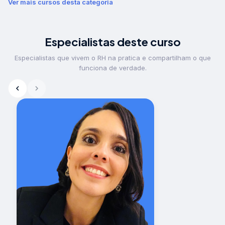
Ver mais cursos desta categoria
Especialistas deste curso
Especialistas que vivem o RH na pratica e compartilham o que
funciona de verdade.