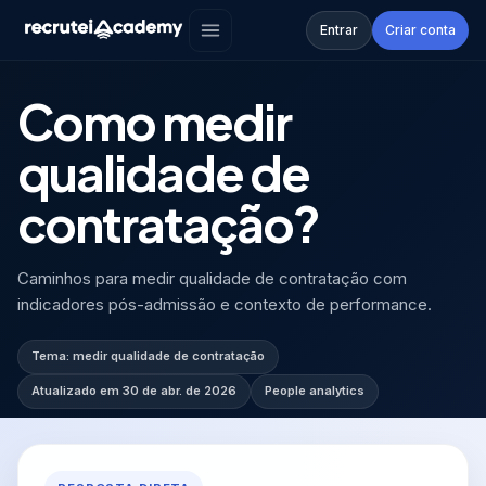
Academy
›
FAQ
›
Como medir qualidade de c...
Entrar
Criar conta
FAQ
·
PEOPLE ANALYTICS
Como medir
qualidade de
contratação?
Caminhos para medir qualidade de contratação com
indicadores pós-admissão e contexto de performance.
Tema:
medir qualidade de contratação
Atualizado em
30 de abr. de 2026
People analytics