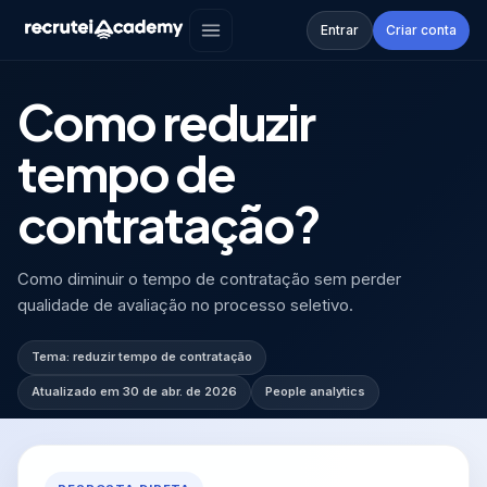
Academy
›
FAQ
›
Como reduzir tempo de con...
Entrar
Criar conta
FAQ
·
PEOPLE ANALYTICS
Como reduzir
tempo de
contratação?
Como diminuir o tempo de contratação sem perder
qualidade de avaliação no processo seletivo.
Tema:
reduzir tempo de contratação
Atualizado em
30 de abr. de 2026
People analytics