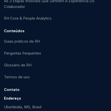
As 3 Etapas Invisíveis Que Definem A Experiência Do
Colaborador
RH Core & People Analytics
Conteúdos
Guias práticos de RH
Perguntas frequentes
Glossário de RH
Termos de uso
Contato
Endereço
Uberlândia, MG, Brasil