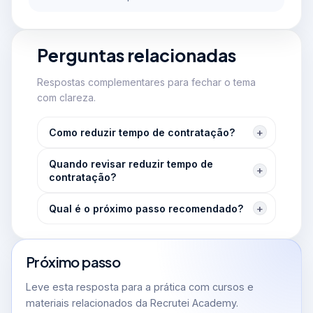
Perguntas relacionadas
Respostas complementares para fechar o tema
com clareza.
Como reduzir tempo de contratação?
Quando revisar reduzir tempo de
contratação?
Qual é o próximo passo recomendado?
Próximo passo
Leve esta resposta para a prática com cursos e
materiais relacionados da Recrutei Academy.