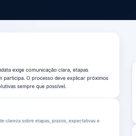
idata exige comunicação clara, etapas
m participa. O processo deve explicar próximos
lutivas sempre que possível.
e clareza sobre etapas, prazos, expectativas e