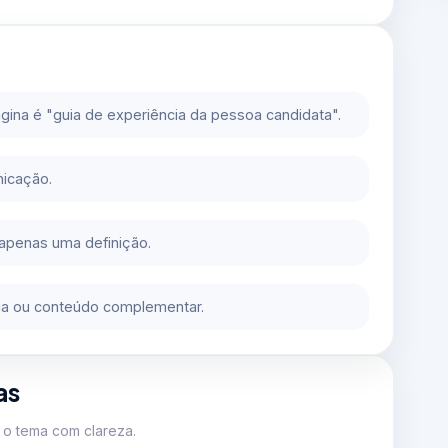
ágina é "guia de experiência da pessoa candidata".
nicação.
 apenas uma definição.
oria ou conteúdo complementar.
as
o tema com clareza.