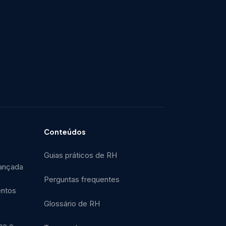
Conteúdos
Guias práticos de RH
ançada
Perguntas frequentes
entos
Glossário de RH
ne o