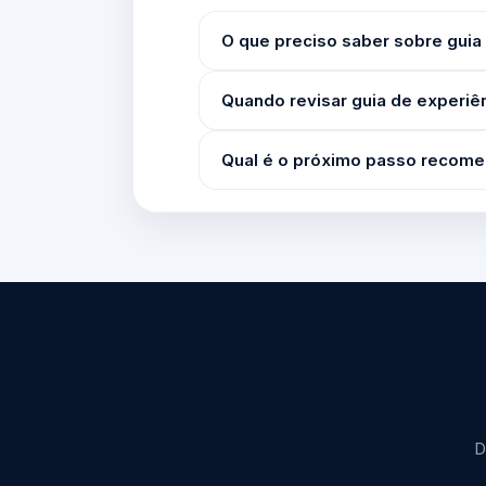
O que preciso saber sobre guia
Quando revisar guia de experiê
Qual é o próximo passo recom
D