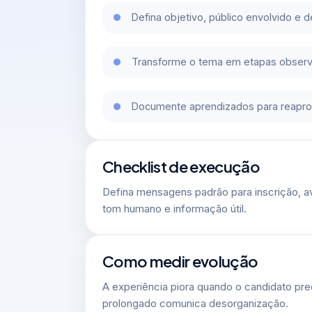
Defina objetivo, público envolvido e 
Transforme o tema em etapas observ
Documente aprendizados para reaprov
Checklist de execução
Defina mensagens padrão para inscrição, 
tom humano e informação útil.
Como medir evolução
A experiência piora quando o candidato preci
prolongado comunica desorganização.