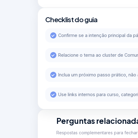
Checklist do guia
Confirme se a intenção principal da p
Relacione o tema ao cluster de Comu
Inclua um próximo passo prático, não
Use links internos para curso, categ
Perguntas relacionad
Respostas complementares para fechar 