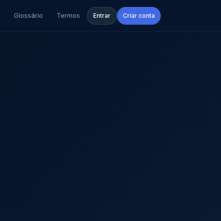
Glossário
Termos
Entrar
Criar conta