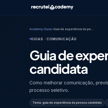
Academy
›
Guias
›
Guia de experiência da pe...
GUIAS
·
COMUNICAÇÃO
Guia de exper
candidata
Como melhorar comunicação, previsib
processo seletivo.
Tema:
guia de experiência da pessoa candidata