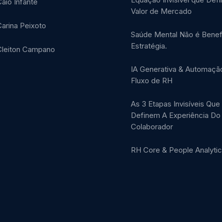
aio Infante
Valor de Mercado
arina Peixoto
Saúde Mental Não é Benefí
Estratégia.
Cleiton Campano
IA Generativa & Automaçã
Fluxo de RH
As 3 Etapas Invisíveis Que
Definem A Experiência Do
Colaborador
RH Core & People Analyti