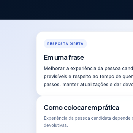
RESPOSTA DIRETA
Em uma frase
Melhorar a experiência da pessoa cand
previsíveis e respeito ao tempo de que
passos, manter atualizações e dar devo
Como colocar em prática
Experiência da pessoa candidata depende d
devolutivas.