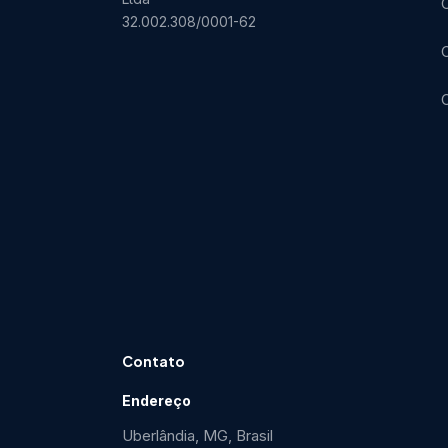
C
32.002.308/0001-62
C
Contato
Endereço
Uberlândia, MG, Brasil