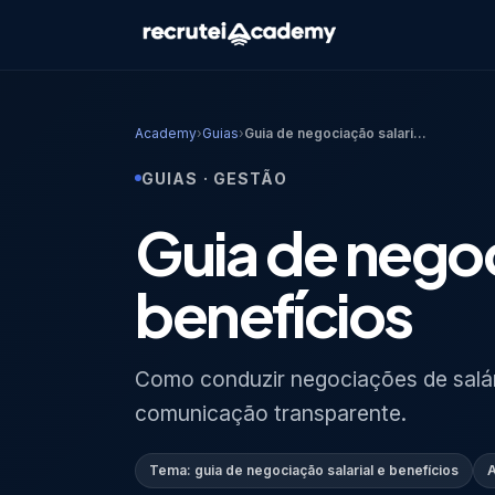
Academy
›
Guias
›
Guia de negociação salari...
GUIAS
·
GESTÃO
Guia de negoc
benefícios
Como conduzir negociações de salári
comunicação transparente.
Tema:
guia de negociação salarial e benefícios
A