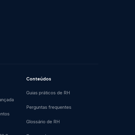
Conteúdos
Guias práticos de RH
ançada
Perguntas frequentes
entos
Glossário de RH
ne o