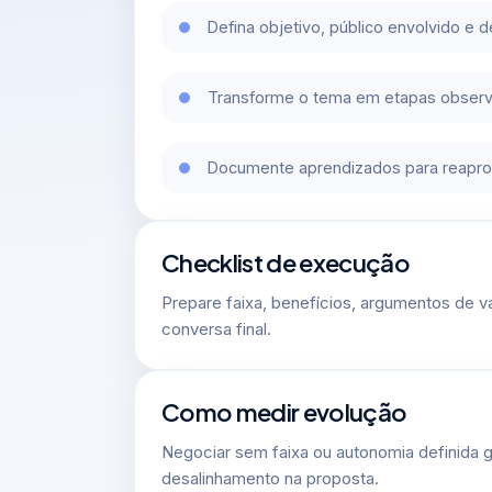
Defina objetivo, público envolvido e 
Transforme o tema em etapas observ
Documente aprendizados para reaprov
Checklist de execução
Prepare faixa, benefícios, argumentos de va
conversa final.
Como medir evolução
Negociar sem faixa ou autonomia definida 
desalinhamento na proposta.