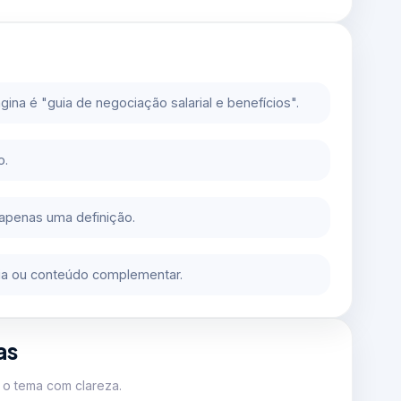
gina é "guia de negociação salarial e benefícios".
o.
 apenas uma definição.
oria ou conteúdo complementar.
as
o tema com clareza.