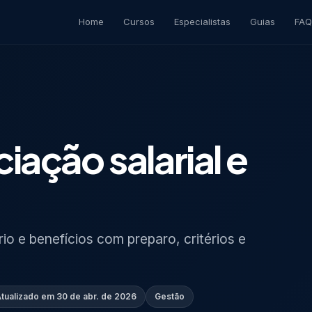
Home
Cursos
Especialistas
Guias
FAQ
iação salarial e
o e benefícios com preparo, critérios e
tualizado em
30 de abr. de 2026
Gestão