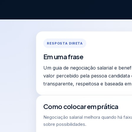
RESPOSTA DIRETA
Em uma frase
Um guia de negociação salarial e benef
valor percebido pela pessoa candidata e
transparente, respeitosa e baseada em 
Como colocar em prática
Negociação salarial melhora quando há faixa
sobre possibilidades.