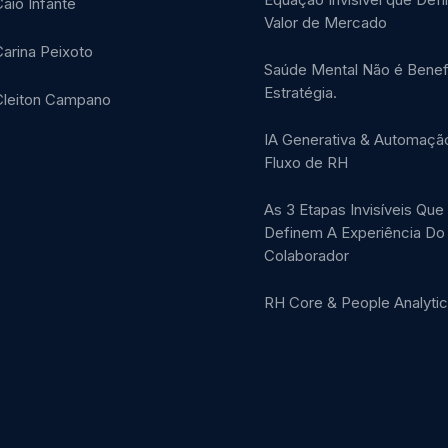
aio Infante
Valor de Mercado
arina Peixoto
Saúde Mental Não é Benefí
Estratégia.
Cleiton Campano
IA Generativa & Automaçã
Fluxo de RH
As 3 Etapas Invisíveis Que
Definem A Experiência Do
Colaborador
RH Core & People Analyti