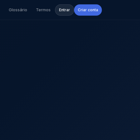
Glossário
Termos
Entrar
Criar conta