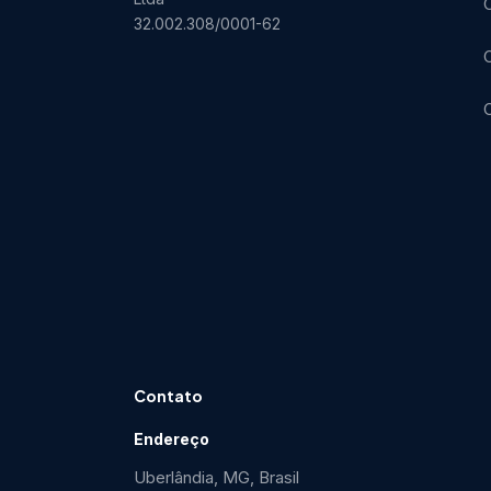
C
32.002.308/0001-62
C
Contato
Endereço
Uberlândia, MG, Brasil